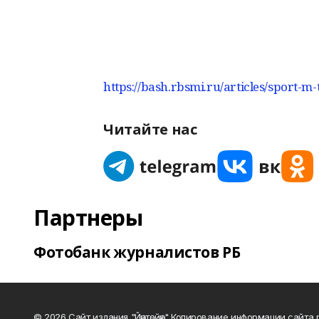
https://bash.rbsmi.ru/articles/sport-m
Читайте нас
Партнеры
Фотобанк журналистов РБ
© 2026 Сайт издания "Йәнтөйәк" Копирование информации сайт