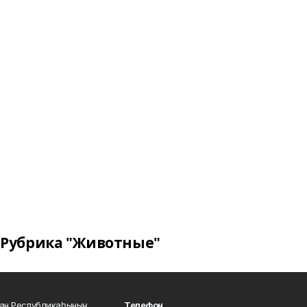
Рубрика "Животные"
тан Республикаһының
Телефон