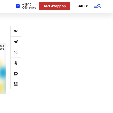
+19 °С
Антитеррор
Облачно