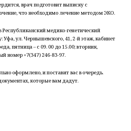
ердится, врач подготовит выписку с
ючение, что необходимо лечение методом ЭКО.
в Республиканский медико-генетический
 Уфа, ул. Чернышевского, 41, 2-й этаж, кабинет
а, пятница – с 09. 00 до 15.00; вторник,
ый номер +7(347) 246-83-97.
льно оформлено, и поставит вас в очередь.
документах, которые вам дадут.