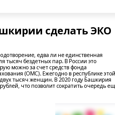
шкирии сделать ЭКО
лодотворение, едва ли не единственная
я тысяч бездетных пар. В России это
орую можно за счет средств фонда
хования (ОМС). Ежегодно в республике это
двух тысяч женщин. В 2020 году Башкирия
рублей, что позволит сократить очередь е