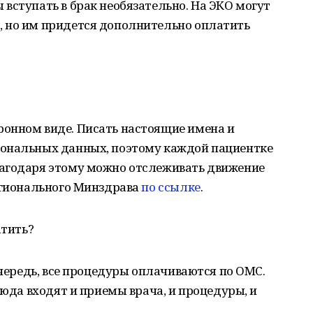
вступать в брак необязательно. На ЭКО могут
 но им придется дополнительно оплатить
онном виде. Писать настоящие имена и
сональных данных, поэтому каждой пациентке
лагодаря этому можно отслеживать движение
регионального Минздрава
по ссылке
.
атить?
очередь, все процедуры оплачиваются по ОМС.
Сюда входят и приемы врача, и процедуры, и