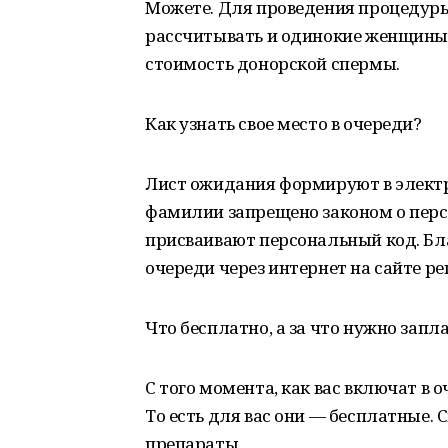
Можете. Для проведения процедуры 
рассчитывать и одинокие женщины,
стоимость донорской спермы.
Как узнать свое место в очереди?
Лист ожидания формируют в электр
фамилии запрещено законом о пер
присваивают персональный код. Б
очереди через интернет на сайте 
Что бесплатно, а за что нужно запл
С того момента, как вас включат в 
То есть для вас они — бесплатные. 
препараты.