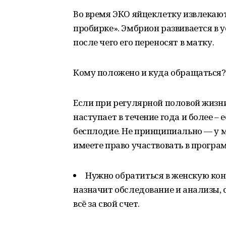
Во время ЭКО яйцеклетку извлекаю
пробирке». Эмбрион развивается в у
после чего его переносят в матку.
Кому положено и куда обращаться?
Если при регулярной половой жизни
наступает в течение года и более – 
бесплодие. Не принципиально — у 
имеете право участвовать в програм
Нужно обратиться в женскую кон
назначит обследование и анализы, 
всё за свой счет.