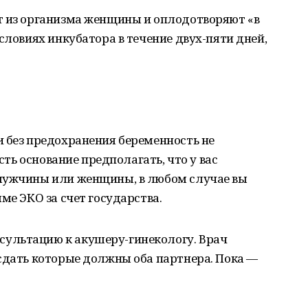
т из организма женщины и оплодотворяют «в
словиях инкубатора в течение двух-пяти дней,
 без предохранения беременность не
есть основание предполагать, что у вас
мужчины или женщины, в любом случае вы
ме ЭКО за счет государства.
сультацию к акушеру-гинекологу. Врач
сдать которые должны оба партнера. Пока —