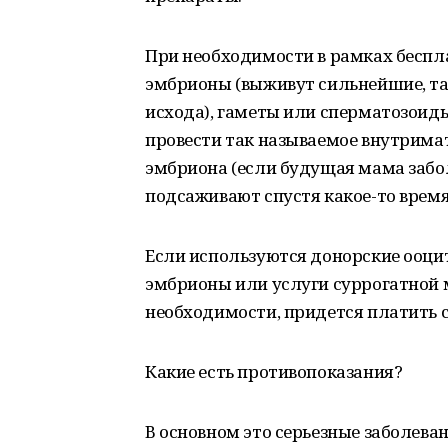
При необходимости в рамках бесп
эмбрионы (выживут сильнейшие, та
исхода), гаметы или сперматозоиды
провести так называемое внутрима
эмбриона (если будущая мама забо
подсаживают спустя какое-то время
Если используются донорские ооцит
эмбрионы или услуги суррогатной м
необходимости, придется платить 
Какие есть противопоказания?
В основном это серьезные заболева