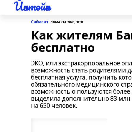
Йәнтөйәк
Сәйәсәт
10 МАРТА 2020, 08:38
Как жителям Ба
бесплатно
ЭКО, или экстракорпоральное оп
возможность стать родителями дл
бесплатная услуга, получить кот
обязательного медицинского стра
возможностью пользуются более 
выделила дополнительно 83 млн 
на 650 человек.