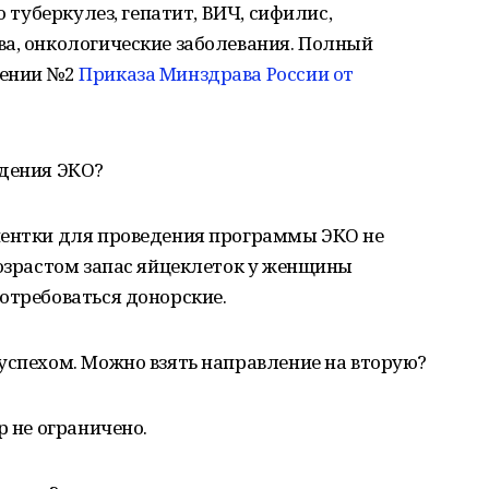
о туберкулез, гепатит, ВИЧ, сифилис,
ва, онкологические заболевания. Полный
жении №2
Приказа Минздрава России от
едения ЭКО?
иентки для проведения программы ЭКО не
возрастом запас яйцеклеток у женщины
отребоваться донорские.
успехом. Можно взять направление на вторую?
р не ограничено.