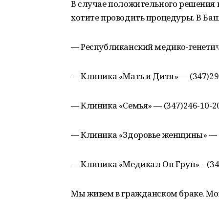
В случае положительного решения 
хотите проводить процедуры. В Башк
— Республиканский медико-генетиче
— Клиника «Мать и Дитя» — (347)29
— Клиника «Семья» — (347)246-10-2
— Клиника «Здоровье женщины» — (3
— Клиника «Медикал Он Груп» – (34
Мы живем в гражданском браке. Мо