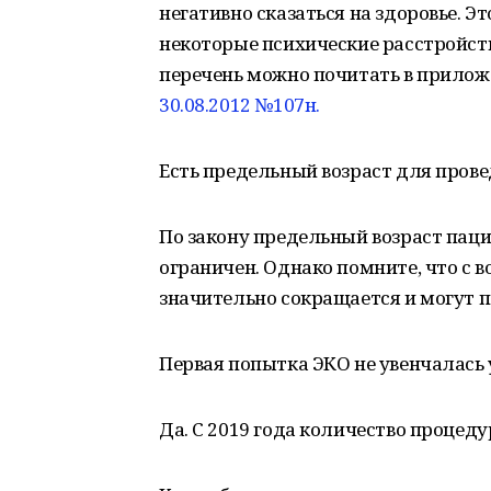
негативно сказаться на здоровье. Эт
некоторые психические расстройст
перечень можно почитать в прило
30.08.2012 №107н.
Есть предельный возраст для пров
По закону предельный возраст пац
ограничен. Однако помните, что с 
значительно сокращается и могут п
Первая попытка ЭКО не увенчалась 
Да. С 2019 года количество процеду