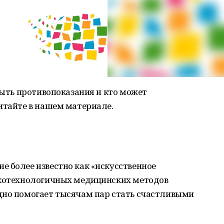
быть противопоказания и кто может
итайте в нашем материале.
 более известно как «искусственное
окотехнологичных медицинских методов
дно помогает тысячам пар стать счастливыми