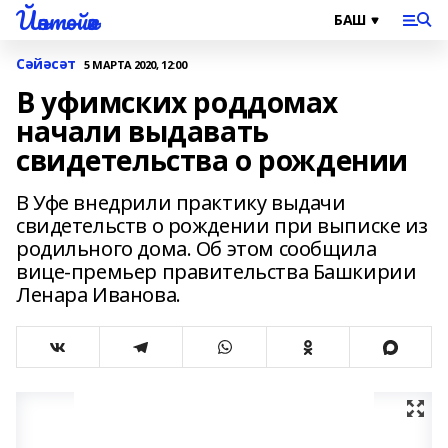
Йәнтөйәк
Сәйәсәт
5 МАРТА 2020, 12:00
В уфимских роддомах
начали выдавать
свидетельства о рождении
В Уфе внедрили практику выдачи
свидетельств о рождении при выписке из
родильного дома. Об этом сообщила
вице-премьер правительства Башкирии
Ленара Иванова.