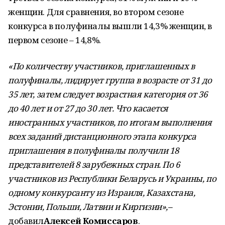
женщин. Для сравнения, во втором сезоне
конкурса в полуфиналы вышли 14,3% женщин, в
первом сезоне – 14,8%.
«По количеству участников, приглашенных в
полуфиналы, лидирует группа в возрасте от 31 до
35 лет, затем следует возрастная категория от 36
до 40 лет и от 27 до 30 лет. Что касается
иностранных участников, по итогам выполнения
всех заданий дистанционного этапа конкурса
приглашения в полуфиналы получили 18
представителей 8 зарубежных стран. По 6
участников из Республики Беларусь и Украины, по
одному конкурсанту из Израиля, Казахстана,
Эстонии, Польши, Латвии и Киргизии»,–
добавил
Алексей Комиссаров
.