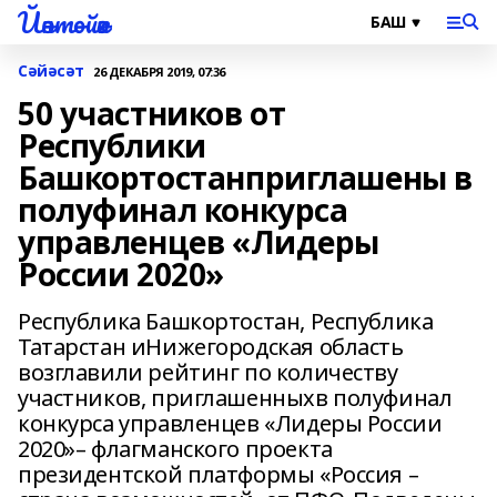
Йәнтөйәк
Сәйәсәт
26 ДЕКАБРЯ 2019, 07:36
50 участников от
Республики
Башкортостанприглашены в
полуфинал конкурса
управленцев «Лидеры
России 2020»
Республика Башкортостан, Республика
Татарстан иНижегородская область
возглавили рейтинг по количеству
участников, приглашенныхв полуфинал
конкурса управленцев «Лидеры России
2020»– флагманского проекта
президентской платформы «Россия –