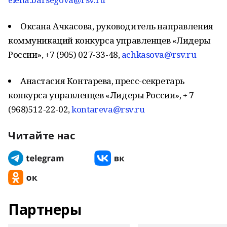
Оксана Ачкасова, руководитель направления
коммуникаций конкурса управленцев «Лидеры
России», +7 (905) 027-33-48,
achkasova@rsv.ru
Анастасия Контарева, пресс-секретарь
конкурса управленцев «Лидеры России», + 7
(968)512-22-02,
kontareva@rsv.ru
Читайте нас
Партнеры