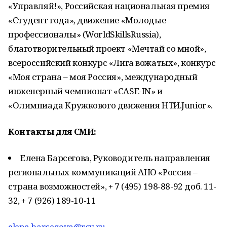
«Управляй!», Российская национальная премия
«Студент года», движение «Молодые
профессионалы» (WorldSkillsRussia),
благотворительный проект «Мечтай со мной»,
всероссийский конкурс «Лига вожатых», конкурс
«Моя страна – моя Россия», международный
инженерный чемпионат «CASE-IN» и
«Олимпиада Кружкового движения НТИ.Junior».
Контакты для СМИ:
Елена Барсегова, Руководитель направления
региональных коммуникаций АНО «Россия –
страна возможностей», + 7 (495) 198-88-92 доб. 11-
32, + 7 (926) 189-10-11
elena.barsegova@rsv.ru