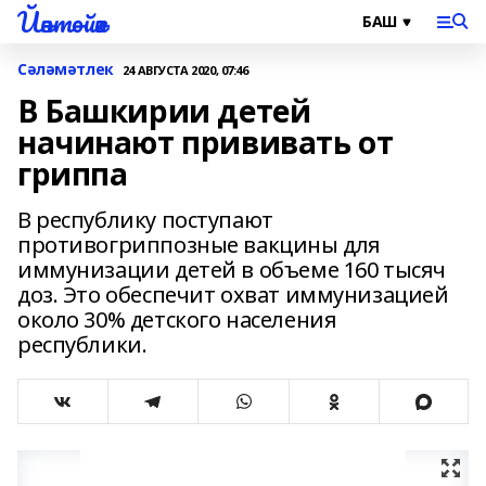
Йәнтөйәк
Сәләмәтлек
24 АВГУСТА 2020, 07:46
В Башкирии детей
начинают прививать от
гриппа
В республику поступают
противогриппозные вакцины для
иммунизации детей в объеме 160 тысяч
доз. Это обеспечит охват иммунизацией
около 30% детского населения
республики.