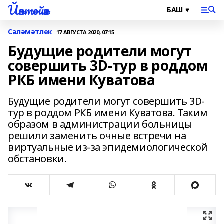
Йәнтөйәк
Сәләмәтлек
17 АВГУСТА 2020, 07:15
Будущие родители могут
совершить 3D-тур в роддом
РКБ имени Куватова
Будущие родители могут совершить 3D-
тур в роддом РКБ имени Куватова. Таким
образом в администрации больницы
решили заменить очные встречи на
виртуальные из-за эпидемиологической
обстановки.