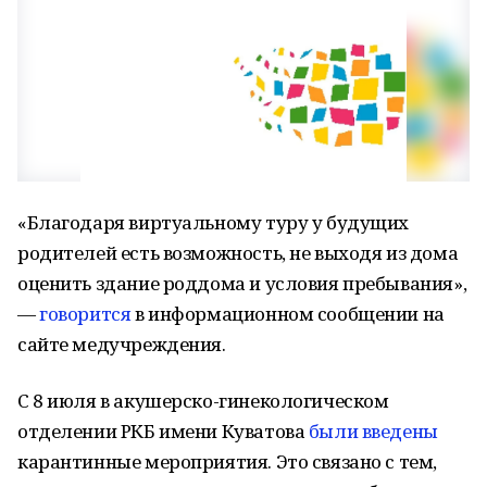
«Благодаря виртуальному туру у будущих
родителей есть возможность, не выходя из дома
оценить здание роддома и условия пребывания»,
—
говорится
в информационном сообщении на
сайте медучреждения.
С 8 июля в акушерско-гинекологическом
отделении РКБ имени Куватова
были введены
карантинные мероприятия. Это связано с тем,