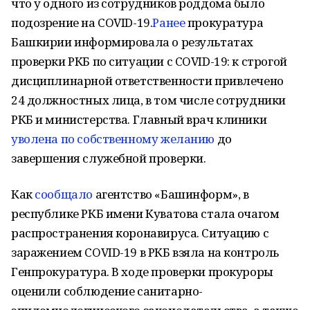
что у одного из сотрудников роддома было
подозрение на COVID-19.
Ранее
прокуратура
Башкирии информировала о результатах
проверки РКБ по ситуации с COVID-19: к строгой
дисциплинарной ответственности привлечено
24 должностных лица, в том числе сотрудники
РКБ и министерства. Главный врач клиники
уволена по собственному желанию
до
завершения служебной проверки.
Как
сообщало
агентство «Башинформ», в
республике РКБ имени Куватова стала очагом
распространения коронавируса. Ситуацию с
заражением COVID-19 в РКБ взяла на контроль
Генпрокуратура. В ходе проверки прокуроры
оценили соблюдение санитарно-