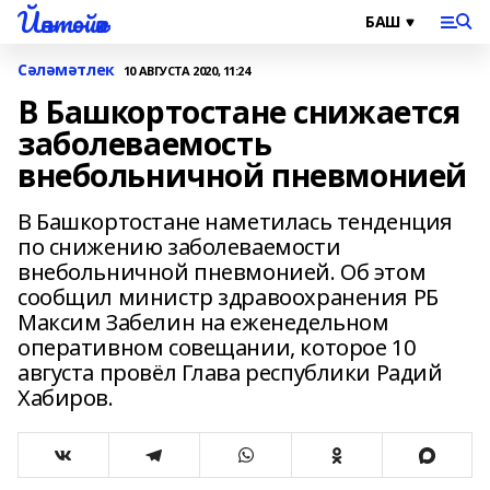
Йәнтөйәк
Сәләмәтлек
10 АВГУСТА 2020, 11:24
В Башкортостане снижается
заболеваемость
внебольничной пневмонией
В Башкортостане наметилась тенденция
по снижению заболеваемости
внебольничной пневмонией. Об этом
сообщил министр здравоохранения РБ
Максим Забелин на еженедельном
оперативном совещании, которое 10
августа провёл Глава республики Радий
Хабиров.