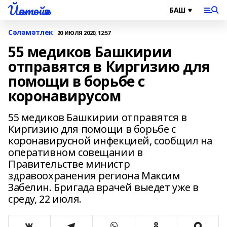
Йәнтөйәк
Сәләмәтлек
20 ИЮЛЯ 2020, 12:57
55 медиков Башкирии
отправятся в Киргизию для
помощи в борьбе с
коронавирусом
55 медиков Башкирии отправятся в
Киргизию для помощи в борьбе с
коронавирусной инфекцией, сообщил на
оперативном совещании в
Правительстве министр
здравоохранения региона Максим
Забелин. Бригада врачей выедет уже в
среду, 22 июля.