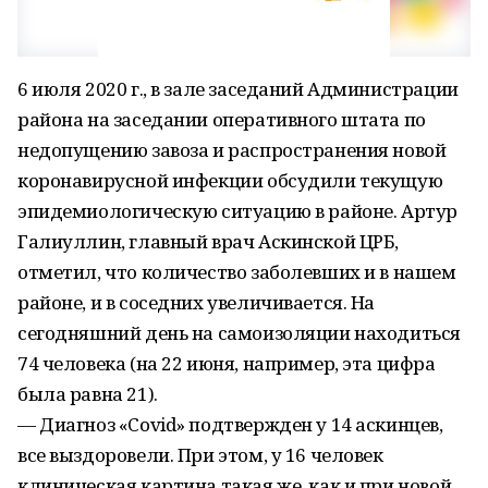
6 июля 2020 г., в зале заседаний Администрации
района на заседании оперативного штата по
недопущению завоза и распространения новой
коронавирусной инфекции обсудили текущую
эпидемиологическую ситуацию в районе. Артур
Галиуллин, главный врач Аскинской ЦРБ,
отметил, что количество заболевших и в нашем
районе, и в соседних увеличивается. На
сегодняшний день на самоизоляции находиться
74 человека (на 22 июня, например, эта цифра
была равна 21).
— Диагноз «Covid» подтвержден у 14 аскинцев,
все выздоровели. При этом, у 16 человек
клиническая картина такая же, как и при новой