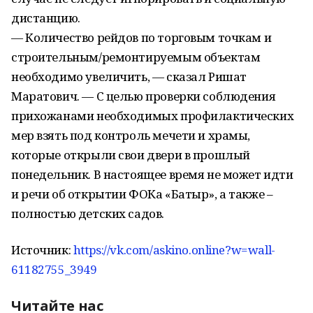
дистанцию.
— Количество рейдов по торговым точкам и
строительным/ремонтируемым объектам
необходимо увеличить, — сказал Ришат
Маратович. — С целью проверки соблюдения
прихожанами необходимых профилактических
мер взять под контроль мечети и храмы,
которые открыли свои двери в прошлый
понедельник. В настоящее время не может идти
и речи об открытии ФОКа «Батыр», а также –
полностью детских садов.
Источник:
https://vk.com/askino.online?w=wall-
61182755_3949
Читайте нас