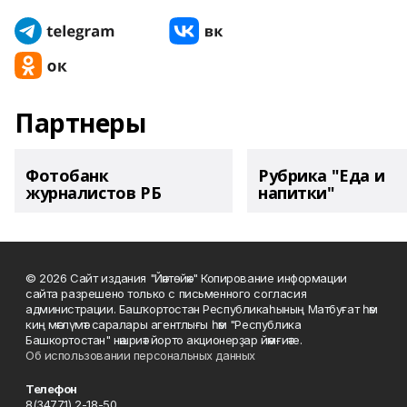
Партнеры
Фотобанк
Рубрика "Еда и
журналистов РБ
напитки"
© 2026 Сайт издания "Йәнтөйәк" Копирование информации
сайта разрешено только с письменного согласия
администрации. Башҡортостан Республикаһының Матбуғат һәм
киң мәғлүмәт саралары агентлығы һәм "Республика
Башкортостан" нәшриәт йорто акционерҙар йәмғиәте.
Об использовании персональных данных
Телефон
8(34771) 2-18-50