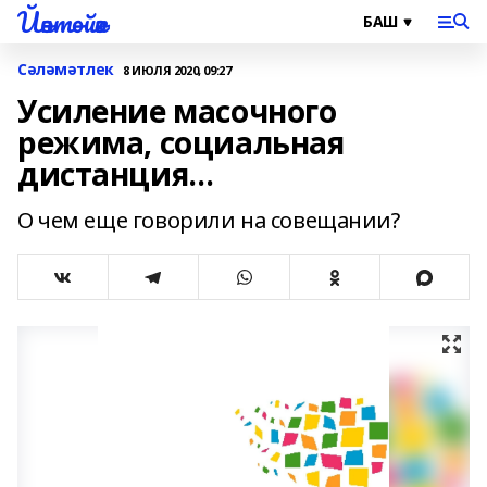
Йәнтөйәк
Сәләмәтлек
8 ИЮЛЯ 2020, 09:27
Усиление масочного
режима, социальная
дистанция…
О чем еще говорили на совещании?