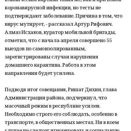
коронавирусной инфекции, но тесты не
подтверждают заболевание. Причина в том, что
вирус мутирует, - рассказал Артур Рифович.
Алмаз Исхаков, куратор мобильной бригады,
отметил, что с начала апреля совершено 55
выездов по самоизолированным,
зарегистрированы случаи нарушения
домашнего карантина. Работа в этом
направлении будет усилена.
Подводя итог совещания, Ришат Дихин, глава
Администрации района, подчеркнул, что
масочный режим в республике усилен.
Необходимо строго его соблюдать, особенно в
транспорте, в общественных местах. Ни в коем
случае не следует игнорировать и социальную