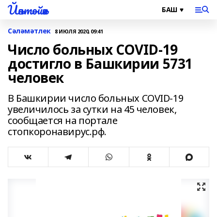
Йәнтөйәк
Сәләмәтлек
8 ИЮЛЯ 2020, 09:41
Число больных COVID-19
достигло в Башкирии 5731
человек
В Башкирии число больных COVID-19
увеличилось за сутки на 45 человек,
сообщается на портале
стопкоронавирус.рф.