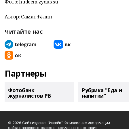
Фото: hudeem.zydus.su
Автор: Самат Ғәлин
Читайте нас
Партнеры
Фотобанк
Рубрика "Еда и
журналистов РБ
напитки"
© 2026 Сайт издания "Йәнтөйәк" Копирование информации
сайта разрешено только с письменного согласия