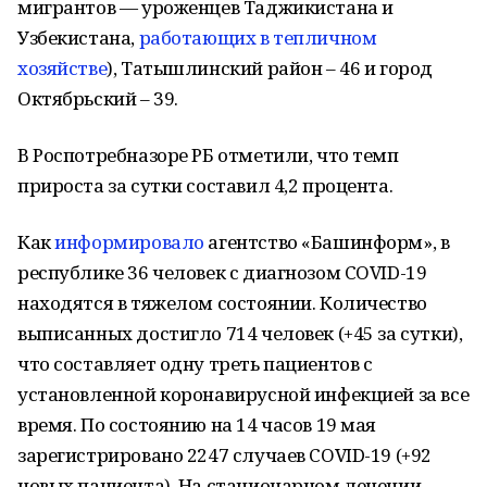
мигрантов — уроженцев Таджикистана и
Узбекистана,
работающих в тепличном
хозяйстве
), Татышлинский район – 46 и город
Октябрьский – 39.
В Роспотребназоре РБ отметили, что темп
прироста за сутки составил 4,2 процента.
Как
информировало
агентство «Башинформ», в
республике 36 человек с диагнозом COVID-19
находятся в тяжелом состоянии. Количество
выписанных достигло 714 человек (+45 за сутки),
что составляет одну треть пациентов с
установленной коронавирусной инфекцией за все
время. По состоянию на 14 часов 19 мая
зарегистрировано 2247 случаев COVID-19 (+92
новых пациента). На стационарном лечении