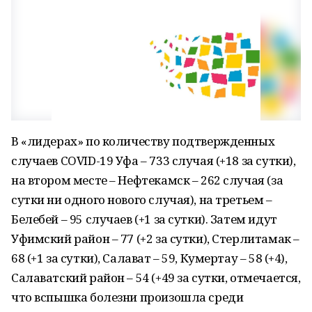
В «лидерах» по количеству подтвержденных
случаев COVID-19 Уфа – 733 случая (+18 за сутки),
на втором месте – Нефтекамск – 262 случая (за
сутки ни одного нового случая), на третьем –
Белебей – 95 случаев (+1 за сутки). Затем идут
Уфимский район – 77 (+2 за сутки), Стерлитамак –
68 (+1 за сутки), Салават – 59, Кумертау – 58 (+4),
Салаватский район – 54 (+49 за сутки, отмечается,
что вспышка болезни произошла среди