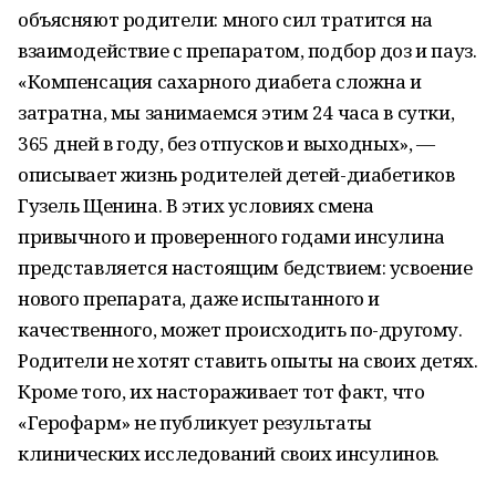
объясняют родители: много сил тратится на
взаимодействие с препаратом, подбор доз и пауз.
«Компенсация сахарного диабета сложна и
затратна, мы занимаемся этим 24 часа в сутки,
365 дней в году, без отпусков и выходных», —
описывает жизнь родителей детей-диабетиков
Гузель Щенина. В этих условиях смена
привычного и проверенного годами инсулина
представляется настоящим бедствием: усвоение
нового препарата, даже испытанного и
качественного, может происходить по-другому.
Родители не хотят ставить опыты на своих детях.
Кроме того, их настораживает тот факт, что
«Герофарм» не публикует результаты
клинических исследований своих инсулинов.