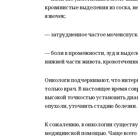
кровянистые выделения из соска, 
язвочек;
— затрудненное частое мочеиспуска
— боли в промежности, зуд и выдел
нижней части живота, кровотечения
Онкологи подчеркивают, что инте
только врач. В настоящее время с
высокой точностью установить диаг
опухоли, уточнить стадию болезни.
К сожалению, в онкологии существ
медицинской помощью. Чаще всего с