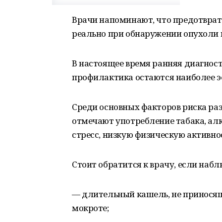
Врачи напоминают, что предотврат
реально при обнаружении опухоли 
В настоящее время ранняя диагност
профилактика остаются наиболее 
Среди основных факторов риска ра
отмечают употребление табака, алк
стресс, низкую физическую активно
Стоит обратится к врачу, если наб
— длительный кашель, не приносящ
мокроте;