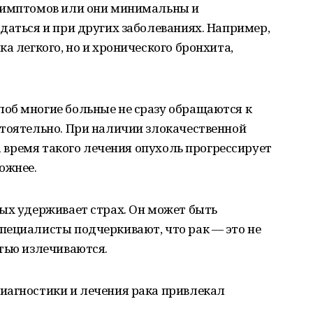
 симптомов или они минимальны и
даться и при других заболеваниях. Например,
а легкого, но и хронического бронхита,
об многие больные не сразу обращаются к
стоятельно. При наличии злокачественной
за время такого лечения опухоль прогрессирует
ожнее.
ых удерживает страх. Он может быть
пециалисты подчеркивают, что рак — это не
тью излечиваются.
иагностики и лечения рака привлекал