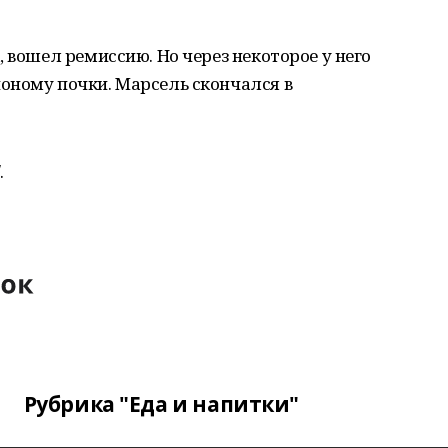
 вошел ремиссию. Но через некоторое у него
оному почки. Марсель скончался в
.
Рубрика "Еда и напитки"