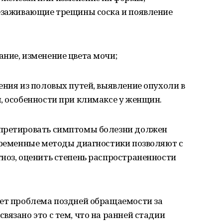
незаживающие трещины соска и появление
ние, изменение цвета мочи;
ения из половых путей, выявление опухоли в
, особенности при климаксе у женщин.
рпретировать симптомы болезни должен
овременные методы диагностики позволяют с
ноз, оценить степень распространенности
ует проблема поздней обращаемости за
вязано это с тем, что на ранней стадии