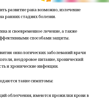
ить развитие рака возможно, излечение
на ранних стадиях болезни.
ика и своевременное лечение, а также
эффективными способами защиты.
звития онкологических заболеваний врачи
оголя, нездоровое питание, хронический
сть и хронические инфекции.
людаются такие симптомы:
ий облегчения, имеются прожилки крови в