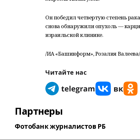
Он победил четвертую степень рака,
снова обнаружили опухоль — карци
израильской клинике.
/ИА «Башинформ», Розалия Валеева/
Читайте нас
Партнеры
Фотобанк журналистов РБ