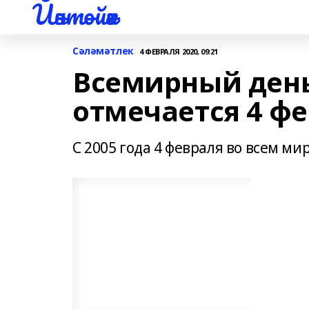
Йәнтөйәк
Сәләмәтлек
4 ФЕВРАЛЯ 2020, 09:21
Всемирный день
отмечается 4 ф
С 2005 года 4 февраля во всем м