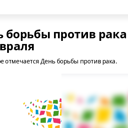
 борьбы против рака
евраля
ире отмечается День борьбы против рака.