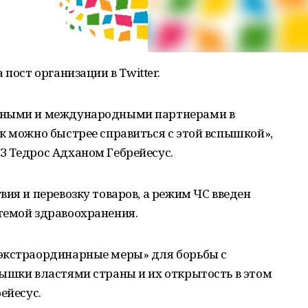
 пост организации в Twitter.
ьными и международными партнерами в
к можно быстрее справиться с этой вспышкой»,
З Тедрос Адханом Гебрейесус.
ия и перевозку товаров, а режим ЧС введен
темой здравоохранения.
экстраординарные меры» для борьбы с
пышки властями страны и их открытость в этом
ейесус.