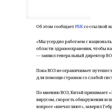
Об этом сообщает
РБК
со ссылкой на
«Мы усердно работаем с национал
области здравоохранения, чтобы ка
— заявил генеральный директор ВО
Пока ВОЗ не ограничивает путешеств
для помощи странам со слабой сис
По мнению ВОЗ, Китай принимает «
вирусом, скорость обнаружения вс
вопросе «впечатляют», заверил Гебр