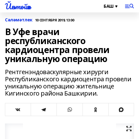
Йәнтөйәк
Сәләмәтлек
10 СЕНТЯБРЯ 2019, 13:00
В Уфе врачи
республиканского
кардиоцентра провели
уникальную операцию
Рентгенэндоваскулярные хирурги
Республиканского кардиоцентра провели
уникальную операцию жительнице
Кигинского района Башкирии.