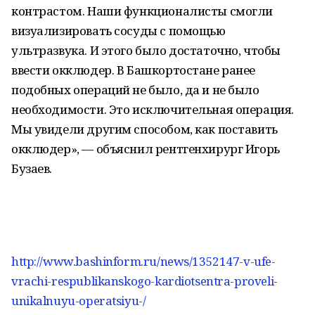
контрастом. Наши функционалисты смогли
визуализировать сосуды с помощью
ультразвука. И этого было достаточно, чтобы
ввести окклюдер. В Башкортостане ранее
подобных операций не было, да и не было
необходимости. Это исключительная операция.
Мы увидели другим способом, как поставить
окклюдер», — объяснил рентгенхирург Игорь
Бузаев.
http://www.bashinform.ru/news/1352147-v-ufe-
vrachi-respublikanskogo-kardiotsentra-proveli-
unikalnuyu-operatsiyu-/