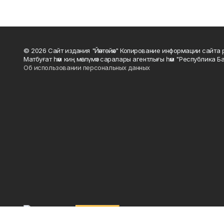
© 2026 Сайт издания "Йәнтөйәк" Копирование информации сайт
Матбуғат һәм киң мәғлүмәт саралары агентлығы һәм "Республика Ба
Об использовании персональных данных