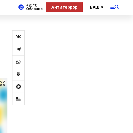
+26 °С
Антитеррор
Облачно