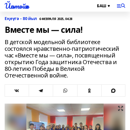
Йәнтөйәк
Еңеүгә - 80 йыл
6 ФЕВРАЛЯ 2025, 04:28
Вместе мы — сила!
В детской модельной библиотеке
состоялся нравственно-патриотический
час «Вместе мы — сила», посвященный
открытию Года защитника Отечества и
80-летию Победы в Великой
Отечественной войне.