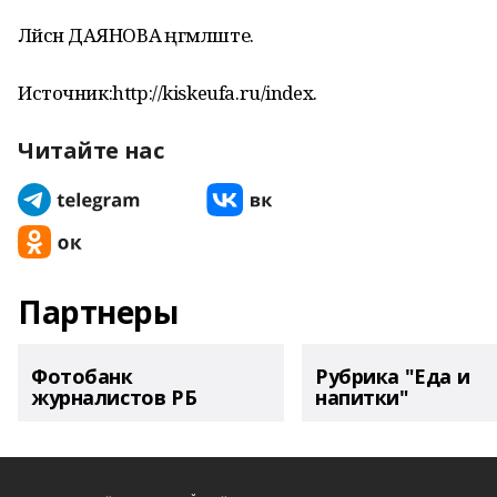
Ләйсән ДАЯНОВА әңгәмәләште.
Источник:http://kiskeufa.ru/index.
Читайте нас
Партнеры
Фотобанк
Рубрика "Еда и
журналистов РБ
напитки"