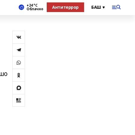
+24 °С
Антитеррор
Облачно
ошо