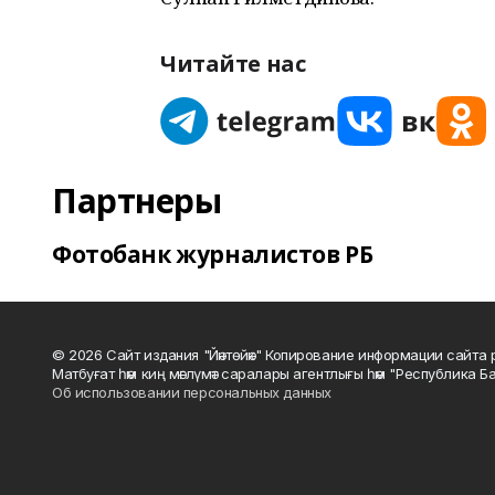
Читайте нас
Партнеры
Фотобанк журналистов РБ
© 2026 Сайт издания "Йәнтөйәк" Копирование информации сайт
Матбуғат һәм киң мәғлүмәт саралары агентлығы һәм "Республика Ба
Об использовании персональных данных