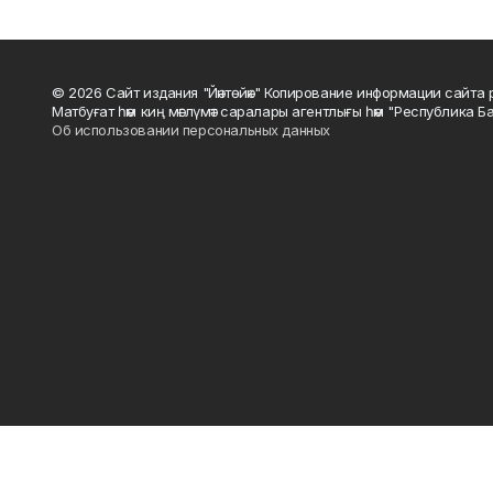
© 2026 Сайт издания "Йәнтөйәк" Копирование информации сайт
Матбуғат һәм киң мәғлүмәт саралары агентлығы һәм "Республика Ба
Об использовании персональных данных