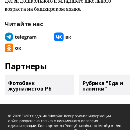
детей дошкольного и младшего школьного
возраста на башкирском языке.
Читайте нас
Партнеры
Фотобанк
Рубрика "Еда и
журналистов РБ
напитки"
© 2026 Сайт издания "Йәнтөйәк" Копирование информации
сайта разрешено только с письменного согласия
администрации. Башҡортостан Республикаһының Матбуғат һәм