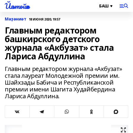
Йәнтөйәк
Мәҙәниәт
18 ИЮНЯ 2020, 19:57
Главным редактором
башкирского детского
журнала «Акбузат» стала
Лариса Абдуллина
Главным редактором журнала «Акбузат»
стала лауреат Молодежной премии им.
Шайхзады Бабича и Республиканской
премии имени Шагита Худайбердина
Лариса Абдуллина.