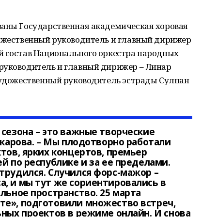
ваны Государственная академическая хоровая
дожественный руководитель и главный дирижер
й состав Национального оркестра народных
руководитель и главный дирижер – Линар
 художественный руководитель эстрады Сулпан
 сезона – это важные творческие
скарова. – Мы плодотворно работали
ктов, ярких концертов, премьер
й по республике и за ее пределами.
трудился. Случился форс-мажор –
, и мы тут же сориентировались в
льное пространство. 25 марта
те», подготовили множество встреч,
ьных проектов в режиме онлайн. И снова