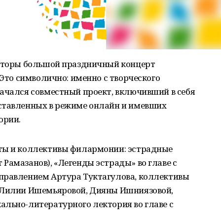
заторы большой праздничный концерт
 Это символично: именно с творческого
начался совместный проект, включивший в себя
ставленных в режиме онлайн и имевших
ории.
ты и коллективы филармонии: эстрадные
Рамазанов), «Легенды эстрады» во главе с
правлением Артура Туктагулова, коллективы
, Лилии Ишемьяровой, Дияны Ишниязовой,
ально-литературного лектория во главе с