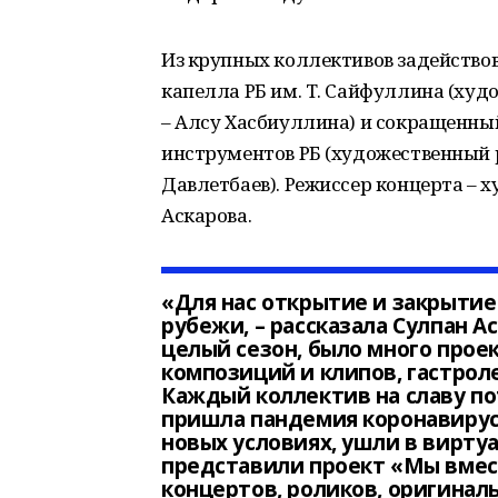
Из крупных коллективов задейство
капелла РБ им. Т. Сайфуллина (ху
– Алсу Хасбиуллина) и сокращенны
инструментов РБ (художественный 
Давлетбаев). Режиссер концерта –
Аскарова.
«Для нас открытие и закрытие
рубежи, – рассказала Сулпан А
целый сезон, было много прое
композиций и клипов, гастроле
Каждый коллектив на славу по
пришла пандемия коронавируса
новых условиях, ушли в виртуа
представили проект «Мы вмес
концертов, роликов, оригинал