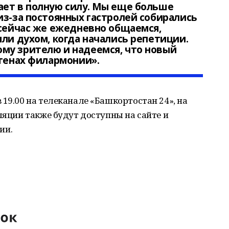
ает в полную силу. Мы еще больше
из-за постоянных гастролей собирались
 сейчас же ежедневно общаемся,
яли духом, когда начались репетиции.
му зрителю и надеемся, что новый
стенах филармонии».
 19.00 на телеканале «Башкортостан 24», на
ляции также будут доступны на сайте и
ии.