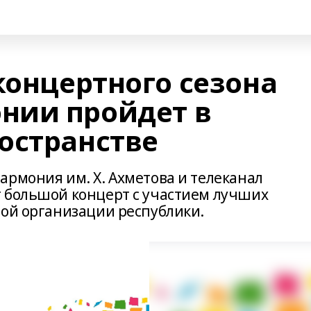
концертного сезона
нии пройдет в
остранстве
армония им. Х. Ахметова и телеканал
 большой концерт с участием лучших
ной организации республики.