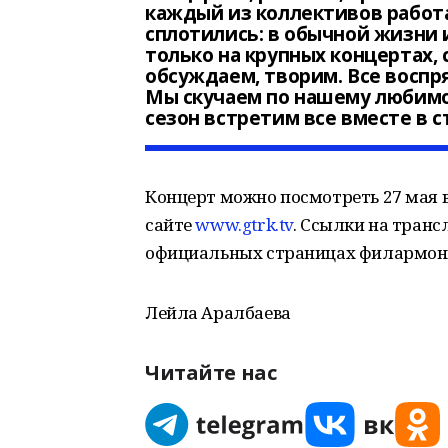
каждый из коллективов работ
сплотились: в обычной жизни 
только на крупных концертах,
обсуждаем, творим. Все воспр
Мы скучаем по нашему любимо
сезон встретим все вместе в 
Концерт можно посмотреть 27 мая в
сайте
www.gtrk.tv
. Ссылки на транс
официальных страницах филармон
Лейла Аралбаева
Читайте нас