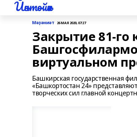
Йәнтөйәк
Мәҙәниәт
26 МАЯ 2020, 07:27
Закрытие 81-го 
Башгосфилармо
виртуальном пр
Башкирская государственная фил
«Башкортостан 24» представляют
творческих сил главной концерт