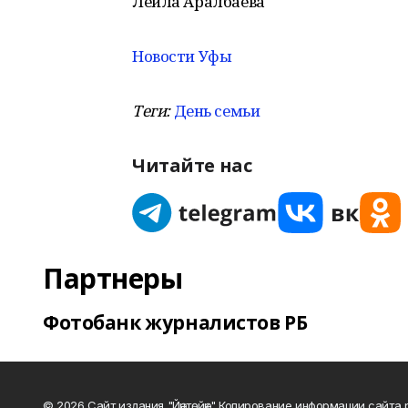
Лейла Аралбаева
Новости Уфы
Теги:
День семьи
Читайте нас
Партнеры
Фотобанк журналистов РБ
© 2026 Сайт издания "Йәнтөйәк" Копирование информации сайт