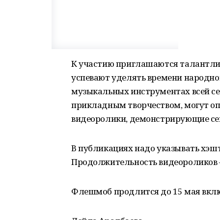
К участию приглашаются талантлив
успевают уделять времени народному
музыкальных инструментах всей се
прикладным творчеством, могут оп
видеоролики, демонстрирующие се
В публикациях надо указывать хэ
Продолжительность видеороликов —
Флешмоб продлится до 15 мая вкл