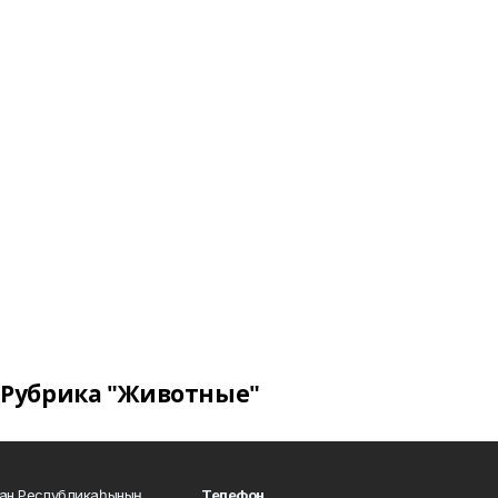
Рубрика "Животные"
тан Республикаһының
Телефон