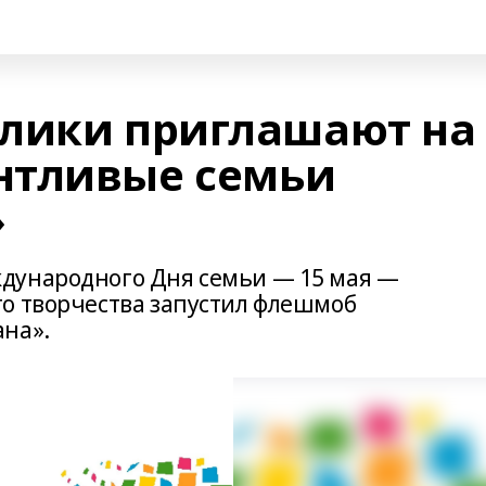
лики приглашают на
нтливые семьи
»
дународного Дня семьи — 15 мая —
о творчества запустил флешмоб
на». ⠀