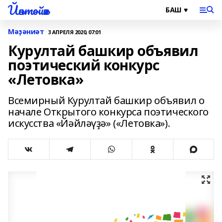
Йәнтөйәк
Мәҙәниәт
3 АПРЕЛЯ 2020, 07:01
Курултай башкир объявил
поэтический конкурс
«Летовка»
Всемирный Курултай башкир объявил о
начале Открытого конкурса поэтического
искусства «Йәйләүҙә» («Летовка»).