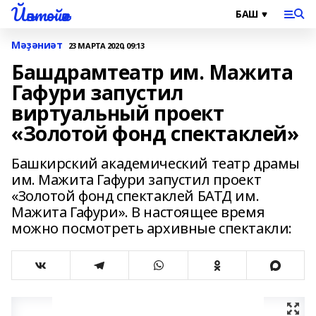
Йәнтөйәк
Мәҙәниәт
23 МАРТА 2020, 09:13
Башдрамтеатр им. Мажита
Гафури запустил
виртуальный проект
«Золотой фонд спектаклей»
Башкирский академический театр драмы
им. Мажита Гафури запустил проект
«Золотой фонд спектаклей БАТД им.
Мажита Гафури». В настоящее время
можно посмотреть архивные спектакли: