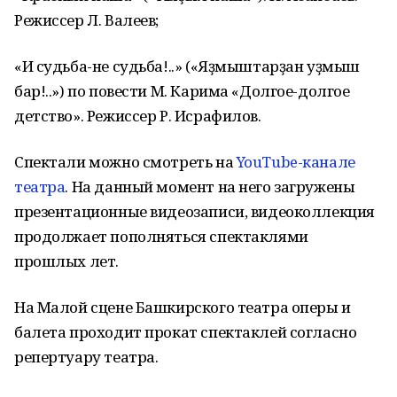
Режиссер Л. Валеев;
«И судьба-не судьба!..» («Яҙмыштарҙан уҙмыш
бар!..») по повести М. Карима «Долгое-долгое
детство». Режиссер Р. Исрафилов.
Спектали можно смотреть на
YouTube-канале
театра
. На данный момент на него загружены
презентационные видеозаписи, видеоколлекция
продолжает пополняться спектаклями
прошлых лет.
На Малой сцене Башкирского театра оперы и
балета проходит прокат спектаклей согласно
репертуару театра.