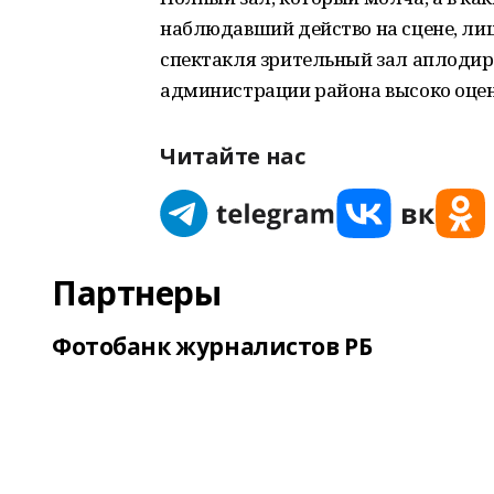
наблюдавший действо на сцене, лиш
спектакля зрительный зал аплодиро
администрации района высоко оцени
Читайте нас
Партнеры
Фотобанк журналистов РБ