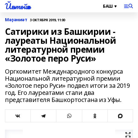
Йәнтөйәк
Мәҙәниәт
3 ОКТЯБРЯ 2019, 11:00
Сатирики из Башкирии -
лауреаты Национальной
литературной премии
«Золотое перо Руси»
Оргкомитет Международного конкурса
Национальной литературной премии
«Золотое перо Руси» подвел итоги за 2019
год. Его лауреатами стали два
представителя Башкортостана из Уфы.