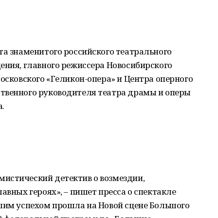
та знаменитого российского театрального
ения, главного режиссера Новосибирского
московского «Геликон-опера» и Центра оперного
твенного руководителя театра драмы и оперы
.
истический детектив о возмездии,
авных героях», – пишет пресса о спектакле
ьшим успехом прошла на Новой сцене Большого