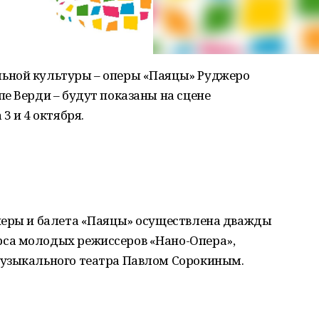
ьной культуры – оперы «Паяцы» Руджеро
е Верди – будут показаны на сцене
3 и 4 октября.
перы и балета «Паяцы» осуществлена дважды
са молодых режиссеров «Нано-Опера»,
музыкального театра Павлом Сорокиным.