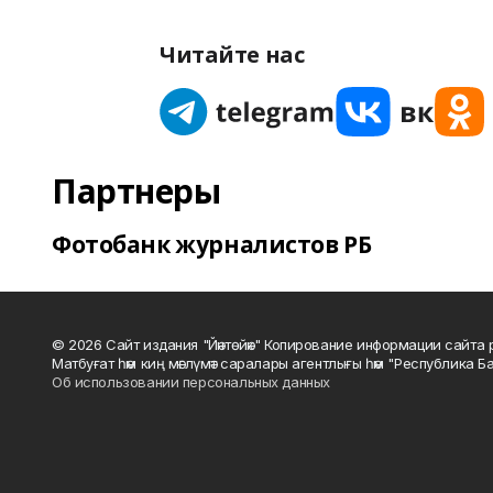
Читайте нас
Партнеры
Фотобанк журналистов РБ
© 2026 Сайт издания "Йәнтөйәк" Копирование информации сайт
Матбуғат һәм киң мәғлүмәт саралары агентлығы һәм "Республика Ба
Об использовании персональных данных