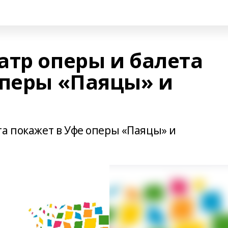
атр оперы и балета
оперы «Паяцы» и
та покажет в Уфе оперы «Паяцы» и