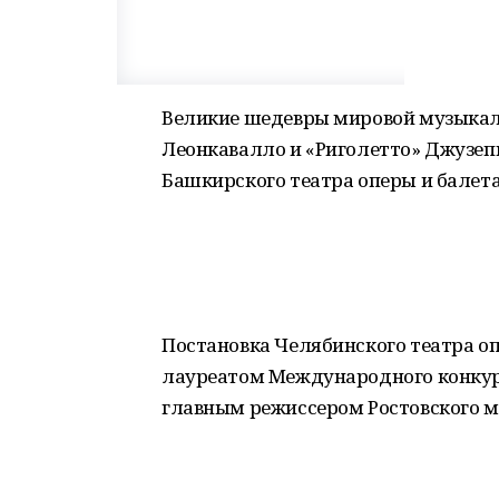
Великие шедевры мировой музыкал
Леонкавалло и «Риголетто» Джузепп
Башкирского театра оперы и балета 
Постановка Челябинского театра о
лауреатом Международного конкур
главным режиссером Ростовского 