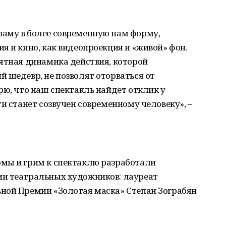
аму в более современную нам форму,
я и кино, как видеопроекция и «живой» фон.
ятная динамика действия, которой
 шедевр, не позволят оторваться от
рю, что наш спектакль найдет отклик у
и станет созвучен современному человеку», –
мы и грим к спектаклю разработали
ии театральных художников: лауреат
ной Премии «Золотая маска» Степан Зограбян