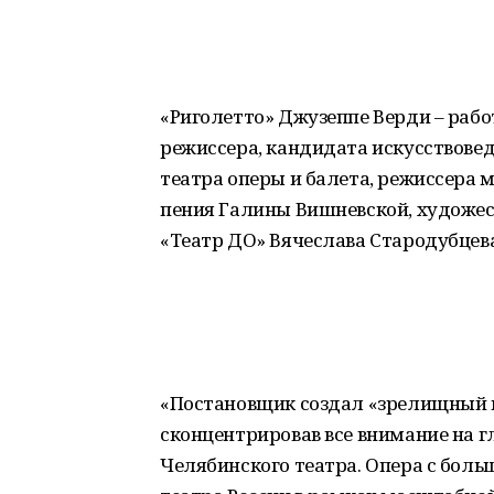
«Риголетто» Джузеппе Верди – рабо
режиссера, кандидата искусствовед
театра оперы и балета, режиссера 
пения Галины Вишневской, художес
«Театр ДО» Вячеслава Стародубцева
«Постановщик создал «зрелищный м
сконцентрировав все внимание на гл
Челябинского театра. Опера с бол