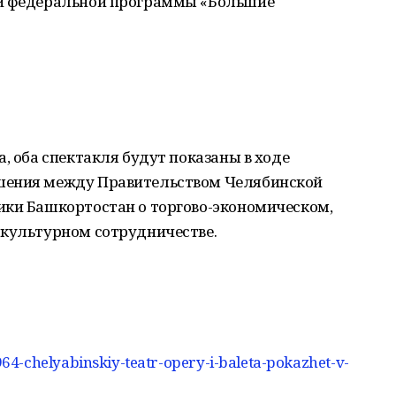
ой федеральной программы «Большие
, оба спектакля будут показаны в ходе
шения между Правительством Челябинской
ики Башкортостан о торгово-экономическом,
 культурном сотрудничестве.
4-chelyabinskiy-teatr-opery-i-baleta-pokazhet-v-