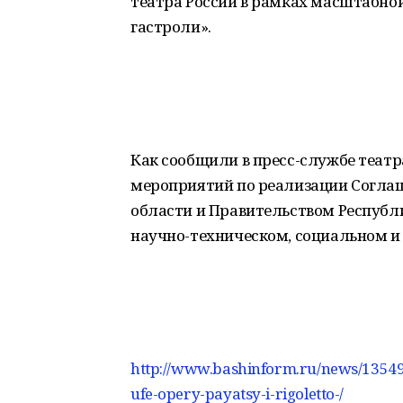
театра России в рамках масштабн
гастроли».
Как сообщили в пресс-службе театра
мероприятий по реализации Согла
области и Правительством Республ
научно-техническом, социальном и
http://www.bashinform.ru/news/135496
ufe-opery-payatsy-i-rigoletto-/