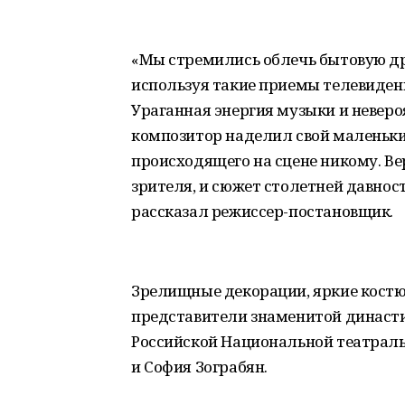
«Мы стремились облечь бытовую др
используя такие приемы телевидени
Ураганная энергия музыки и неверо
композитор наделил свой маленький
происходящего на сцене никому. Ве
зрителя, и сюжет столетней давност
рассказал режиссер-постановщик.
Зрелищные декорации, яркие костю
представители знаменитой династ
Российской Национальной театраль
и София Зограбян.