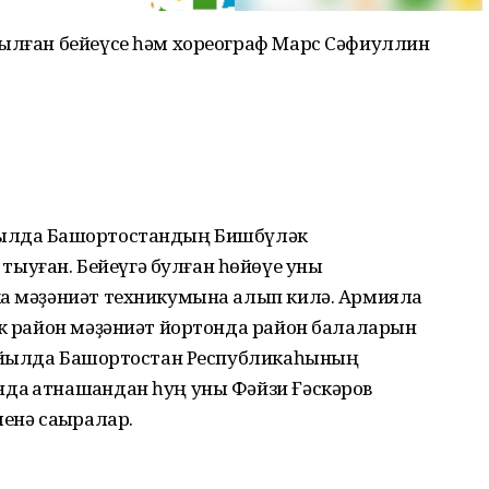
нылған бейеүсе һәм хореограф Марс Сәфиуллин
ылда Башҡортостандың Бишбүләк
ыуған. Бейеүгә булған һөйөүе уны
ка мәҙәниәт техникумына алып килә. Армияла
әк район мәҙәниәт йортонда район балаларын
3 йылда Башҡортостан Республикаһының
а ҡатнашҡандан һуң уны Фәйзи Ғәскәров
енә саҡыралар.