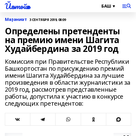
Йәнтөйәк
Мәҙәниәт
3 СЕНТЯБРЯ 2019, 08:09
Определены претенденты
на премию имени Шагита
Худайбердина за 2019 год
Комиссия при Правительстве Республики
Башкортостан по присуждению премий
имени Шагита Худайбердина за лучшие
произведения в области журналистики за
2019 год, рассмотрев представленные
работы, допустила к участию в конкурсе
следующих претендентов: