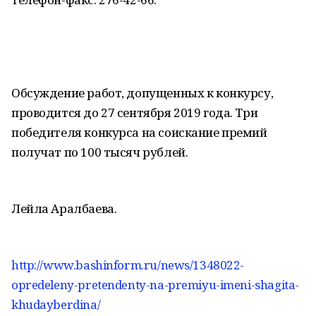
Обсуждение работ, допущенных к конкурсу,
проводится до 27 сентября 2019 года. Три
победителя конкурса на соискание премий
получат по 100 тысяч рублей.
Лейла Аралбаева.
http://www.bashinform.ru/news/1348022-
opredeleny-pretendenty-na-premiyu-imeni-shagita-
khudayberdina/