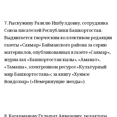
7. Рыскужину Разилю Ишбулдовну, сотрудника
Союза писателей Республики Башкортостан.
Выдвигается творческим коллективом редакции
газеты «Сакмар» Баймакского района за серию
материалов, опубликованных в газете «Сакмар»,
журналах «Башкортостан кызы», «Аманат»,
«Тамаша», электронном ресурсе «Культурный
мир Башкортостана»; за книгу «Хунмэс
йондоззар» («Немеркнущие звезды»).
8. Кагарманову Гульшат Анваровну, редактора