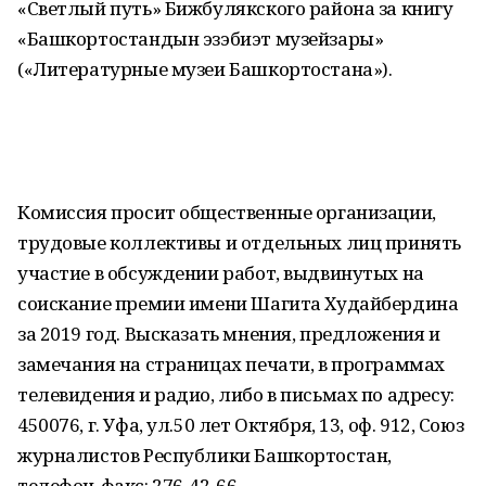
«Светлый путь» Бижбулякского района за книгу
«Башкортостандын эзэбиэт музейзары»
(«Литературные музеи Башкортостана»).
Комиссия просит общественные организации,
трудовые коллективы и отдельных лиц принять
участие в обсуждении работ, выдвинутых на
соискание премии имени Шагита Худайбердина
за 2019 год. Высказать мнения, предложения и
замечания на страницах печати, в программах
телевидения и радио, либо в письмах по адресу:
450076, г. Уфа, ул.50 лет Октября, 13, оф. 912, Союз
журналистов Республики Башкортостан,
телефон-факс: 276-42-66.