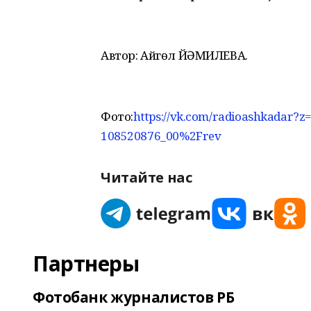
Автор: Айгөл ЙӘМИЛЕВА.
Фото:
https://vk.com/radioashkadar
108520876_00%2Frev
Читайте нас
Партнеры
Фотобанк журналистов РБ