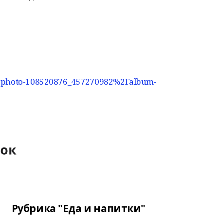
?z=photo-108520876_457270982%2Falbum-
Рубрика "Еда и напитки"