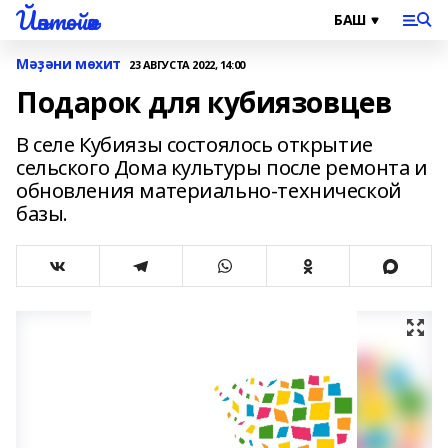
Йәнтөйәк
Мәҙәни мөхит
23 АВГУСТА 2022, 14:00
Подарок для кубиязовцев
В селе Кубиязы состоялось открытие
сельского Дома культуры после ремонта и
обновления материально-технической
базы.