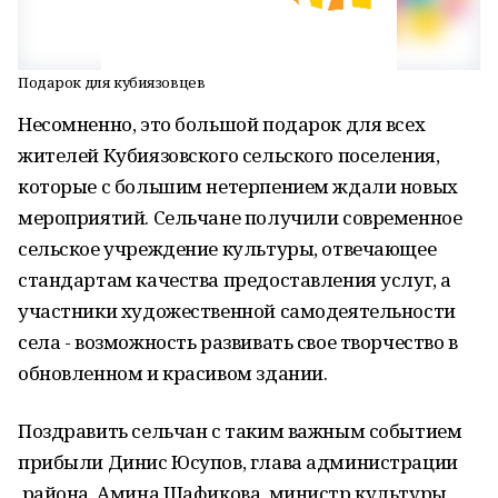
Подарок для кубиязовцев
Несомненно, это большой подарок для всех
жителей Кубиязовского сельского поселения,
которые с большим нетерпением ждали новых
мероприятий. Сельчане получили современное
сельское учреждение культуры, отвечающее
стандартам качества предоставления услуг, а
участники художественной самодеятельности
села - возможность развивать свое творчество в
обновленном и красивом здании.
Поздравить сельчан с таким важным событием
прибыли Динис Юсупов, глава администрации
района, Амина Шафикова, министр культуры