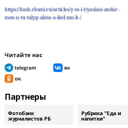
https://bash.rbsmi.ru/articles/y-m-i-t/yaulan-andar-
men-n-tu-talyp-alma-a-ikel-nm-k-/
Читайте нас
Партнеры
Фотобанк
Рубрика "Еда и
журналистов РБ
напитки"