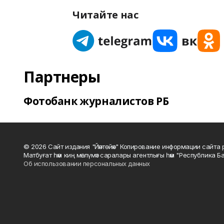
Читайте нас
Партнеры
Фотобанк журналистов РБ
© 2026 Сайт издания "Йәнтөйәк" Копирование информации сайт
Матбуғат һәм киң мәғлүмәт саралары агентлығы һәм "Республика Ба
Об использовании персональных данных