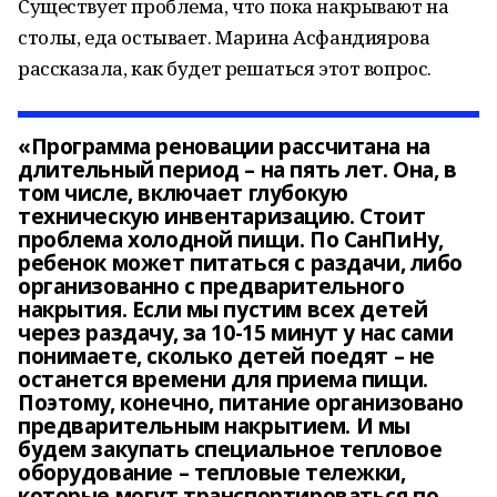
Существует проблема, что пока накрывают на
столы, еда остывает. Марина Асфандиярова
рассказала, как будет решаться этот вопрос.
«Программа реновации рассчитана на
длительный период – на пять лет. Она, в
том числе, включает глубокую
техническую инвентаризацию. Стоит
проблема холодной пищи. По СанПиНу,
ребенок может питаться с раздачи, либо
организованно с предварительного
накрытия. Если мы пустим всех детей
через раздачу, за 10-15 минут у нас сами
понимаете, сколько детей поедят – не
останется времени для приема пищи.
Поэтому, конечно, питание организовано
предварительным накрытием. И мы
будем закупать специальное тепловое
оборудование – тепловые тележки,
которые могут транспортироваться по