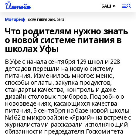
Йәнтөйәк
Мәғариф
6 СЕНТЯБРЯ 2019, 08:13
Что родителям нужно знать
о новой системе питания в
школах Уфы
В Уфе с начала сентября 129 школ и 228
детсадов перешли на новую систему
питания. Изменилось многое: меню,
способы оплаты, закупка продуктов,
стандарты качества, контроль и даже
дизайн столовых приборов. Подробно о
нововведениях, касающихся качества
питания, 5 сентября на базе новой школы
№162 в микрорайоне «Яркий» на встрече с
журналистами рассказали исполняющий
обязанности председателя Госкомитета