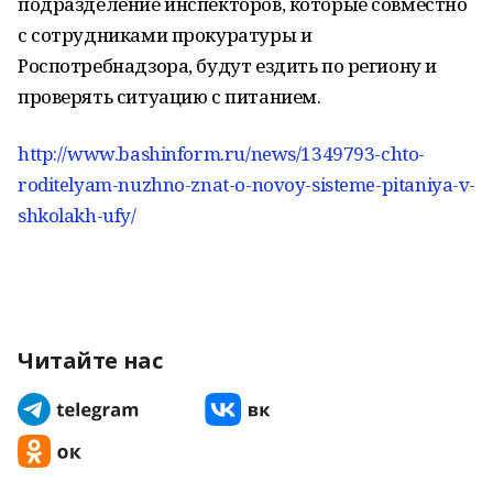
подразделение инспекторов, которые совместно
с сотрудниками прокуратуры и
Роспотребнадзора, будут ездить по региону и
проверять ситуацию с питанием.
http://www.bashinform.ru/news/1349793-chto-
roditelyam-nuzhno-znat-o-novoy-sisteme-pitaniya-v-
shkolakh-ufy/
Читайте нас