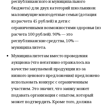
республиканского и муниципального
бюджета) для двух категорий школьников:
малоимущие многодетные семьи (дотация
из расчета 45 рублей) и дети с
ограниченными возможностями здоровья (из
расчета 100 рублей). 90% — это
республиканские средства, 10% —
муниципалитета.
Муниципалитетам вместо проведения
аукциона (что негативно отражалось на
качестве закупаемой продукции из-за
низкого ценового предложения) предложено
использовать конкурс с ограниченным
участием. Это значит, что заявку может
подавать организация с опытом, который
может подтвердить. Кроме того, должна