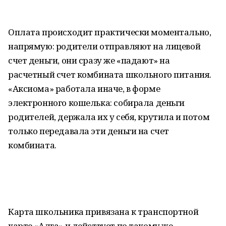
Оплата происходит практически моментально,
напрямую: родители отправляют на лицевой
счет деньги, они сразу же «падают» на
расчетный счет комбината школьного питания.
«Аксиома» работала иначе, в форме
электронного кошелька: собирала деньги
родителей, держала их у себя, крутила и потом
только передавала эти деньги на счет
комбината.
Карта школьника привязана к транспортной
карте «Алга» и действует по такому же