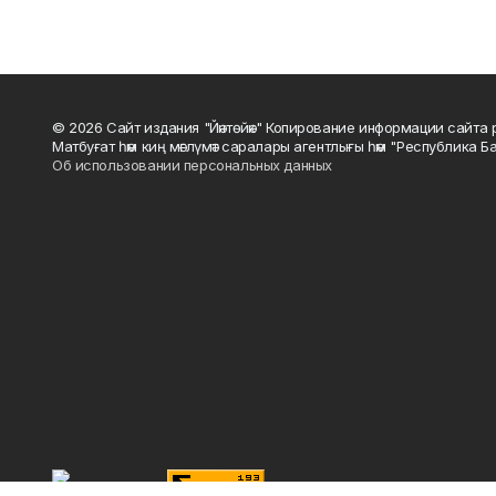
© 2026 Сайт издания "Йәнтөйәк" Копирование информации сайт
Матбуғат һәм киң мәғлүмәт саралары агентлығы һәм "Республика Ба
Об использовании персональных данных