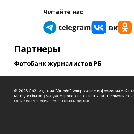
Читайте нас
Партнеры
Фотобанк журналистов РБ
© 2026 Сайт издания "Йәнтөйәк" Копирование информации сайт
Матбуғат һәм киң мәғлүмәт саралары агентлығы һәм "Республика Ба
Об использовании персональных данных