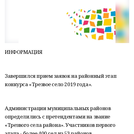
ИНФОРМАЦИЯ
Завершился прием заявок на районный этап
конкурса «Трезвое село 2019 года».
Администрации муниципальных районов
определились с претендентами на звание
«Трезвого села района». Участников первого
этапа - более 400 сел из 53 районов.