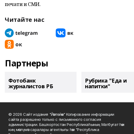
печати и СМИ.
Читайте нас
Партнеры
Фотобанк
Рубрика "Еда и
журналистов РБ
напитки"
© 2026 Сайт издания "Йәнтөйәк" Копирование информации
сайта разрешено только с письменного согласия
администрации. Башҡортостан Республикаһының Матбуғат һәм
киң мәғлүмәт саралары агентлығы һәм "Республика