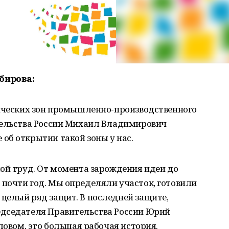
бирова:
мических зон промышленно-производственного
тельства России Михаил Владимирович
об открытии такой зоны у нас.
ой труд. От момента зарождения идеи до
почти год. Мы определяли участок, готовили
целый ряд защит. В последней защите,
дседателя Правительства России Юрий
ловом, это большая рабочая история.