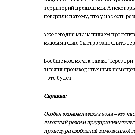
территорий прошли мы. А некоторые
поверили потому, что у нас есть ре
Уже сегодня мы начинаем проектиро
максимально быстро заполнять те
Вообще моя мечта такая. Через три-
тысячи производственных помещени
– это будет.
Справка:
Особая экономическая зона – это час
льготный режим предпринимательск
процедура свободной таможенной зо