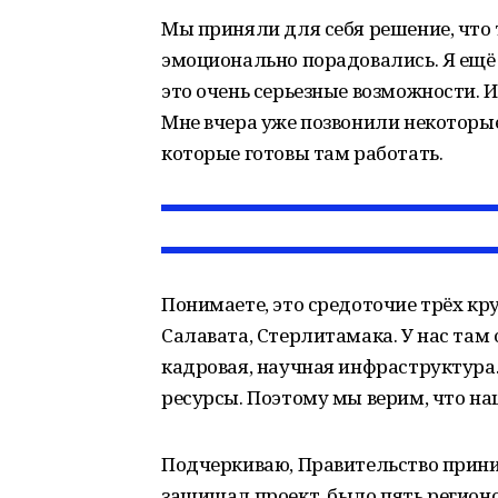
Мы приняли для себя решение, что т
эмоционально порадовались. Я ещё
это очень серьезные возможности. 
Мне вчера уже позвонили некоторы
которые готовы там работать.
Понимаете, это средоточие трёх 
Салавата, Стерлитамака. У нас там 
кадровая, научная инфраструктура.
ресурсы. Поэтому мы верим, что на
Подчеркиваю, Правительство прини
защищал проект, было пять регионов