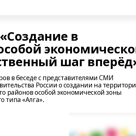
 «Создание в
особой экономическ
ественный шаг вперёд
ров в беседе с представителями СМИ
ительства России о создании на территор
го районов особой экономической зоны
 типа «Алга».