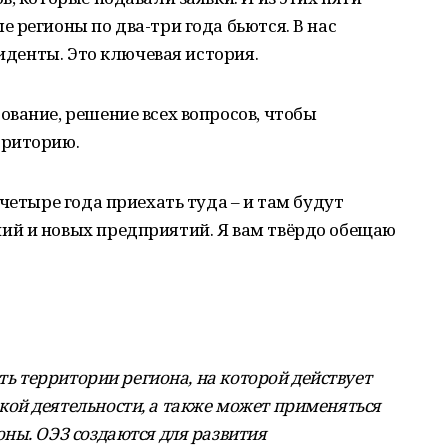
 регионы по два-три года бьются. В нас
зиденты. Это ключевая история.
вание, решение всех вопросов, чтобы
рриторию.
четыре года приехать туда – и там будут
й и новых предприятий. Я вам твёрдо обещаю
ть территории региона, на которой действует
ой деятельности, а также может применяться
ны. ОЭЗ создаются для развития