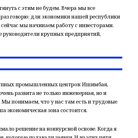
януть с этим не будем. Вчера мы все
 раз говорю: для экономики нашей республики
И сейчас мы начинаем работу с инвесторами.
е руководители крупных предприятий,
крупных промышленных центров: Ишимбая,
очень развита не только инженерная, но и
 Мы понимаем, что у нас там есть и трудовые
ша экономическая зона состоится.
мало решение на конкурсной основе. Когда я
, которые подавали заявки. И из этих пяти