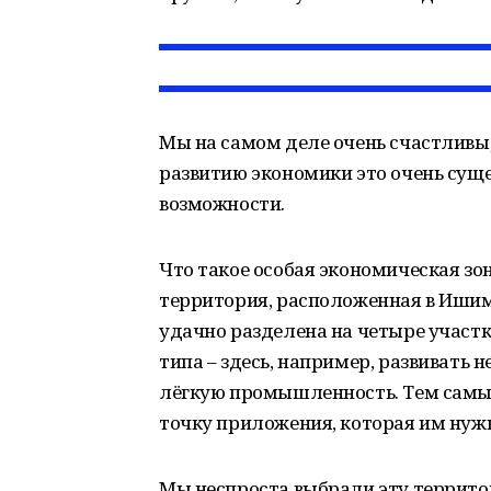
Мы на самом деле очень счастливы,
развитию экономики это очень суще
возможности.
Что такое особая экономическая зон
территория, расположенная в Иши
удачно разделена на четыре участк
типа – здесь, например, развивать 
лёгкую промышленность. Тем самы
точку приложения, которая им нуж
Мы неспроста выбрали эту террит