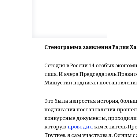
Стенограмма заявления Радия Ха
Сегодня в России 14 особых эконо
типа. И вчера Председатель Прави
Мишустин подписал постановление 
Это была непростая история, больш
подписания постановления прошёл 
конкурсные документы, проходили 
которую
проводил
заместитель Пре
Трутнев, я сам участвовал. Одним с