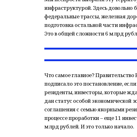
инфраструктурой. Здесь довольно б
федеральные трассы, железная доро
подготовка остальной части инфрас
Это в общей сложности 6 млрд рубл
Что самое главное? Правительство 
подписало это постановление, если 
резиденты, инвесторы, которые жда
дан статус особой экономической з
соглашения с семью якорными рези
процессе проработки – еще 11 инве
млрд рублей. И это только начало.