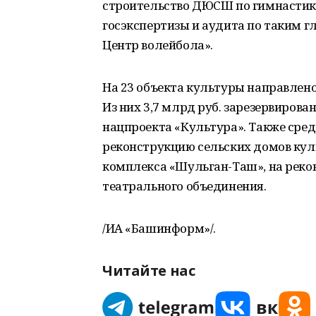
строительство ДЮСШ по гимнастике
госэкспертизы и аудита по таким г
Центр волейбола».
На 23 объекта культуры направлено 
Из них 3,7 млрд руб. зарезервиров
нацпроекта «Культура». Также сред
реконструкцию сельских домов кул
комплекса «Шульган-Таш», на реко
театрального объединения.
/ИА «Башинформ»/.
Читайте нас