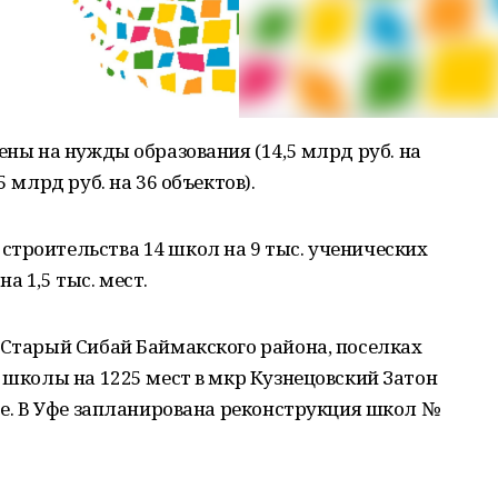
ены на нужды образования (14,5 млрд руб. на
5 млрд руб. на 36 объектов).
троительства 14 школ на 9 тыс. ученических
а 1,5 тыс. мест.
 Старый Сибай Баймакского района, поселках
, школы на 1225 мест в мкр Кузнецовский Затон
яре. В Уфе запланирована реконструкция школ №