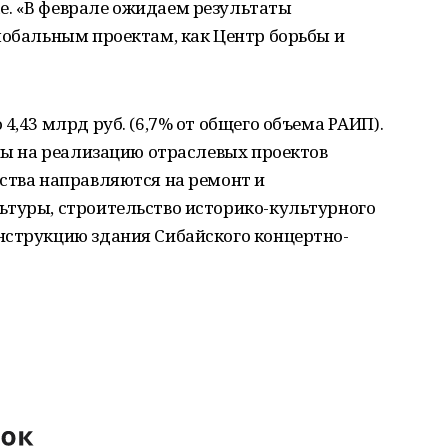
. «В феврале ожидаем результаты
лобальным проектам, как Центр борьбы и
4,43 млрд руб. (6,7% от общего объема РАИП).
аны на реализацию отраслевых проектов
ства направляются на ремонт и
ьтуры, строительство историко-культурного
нструкцию здания Сибайского концертно-