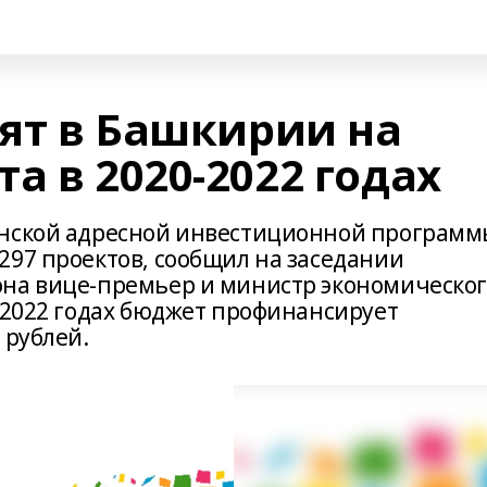
оят в Башкирии на
а в 2020-2022 годах
анской адресной инвестиционной програм
297 проектов, сообщил на заседании
она вице-премьер и министр экономическо
0-2022 годах бюджет профинансирует
 рублей.