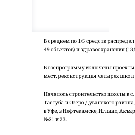
В среднем по 1/5 средств распредел
49 объектов) и здравоохранения (13,
В госпрограмму включены проекты с
мест, реконструкция четырех школ н
Началось строительство школы в с.
Тастуба и Озеро Дуванского района
в Уфе, в Нефтекамске, Иглино, Акъ
№21 и 23.