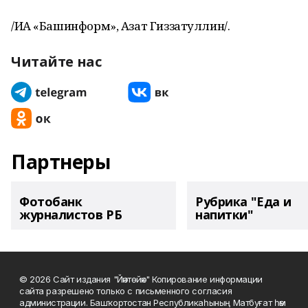
/ИА «Башинформ», Азат Гиззатуллин/.
Читайте нас
Партнеры
Фотобанк
Рубрика "Еда и
журналистов РБ
напитки"
© 2026 Сайт издания "Йәнтөйәк" Копирование информации
сайта разрешено только с письменного согласия
администрации. Башҡортостан Республикаһының Матбуғат һәм