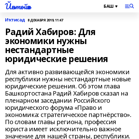
Йәнтөйәк
Иҡтисад
8 ДЕКАБРЯ 2019, 11:47
Радий Хабиров: Для
экономики нужны
нестандартные
юридические решения
Для активно развивающейся экономики
республики нужны нестандартные новые
юридические решения. Об этом глава
Башкортостана Радий Хабиров сказал на
пленарном заседании Российского
юридического форума «Право и
экономика: стратегическое партнёрство».
По словам главы региона, профессия
юриста имеет исключительно важное
значение для нашей страны, республики.