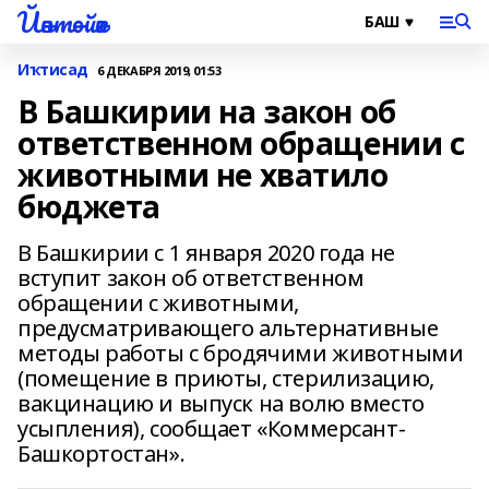
Йәнтөйәк
Иҡтисад
6 ДЕКАБРЯ 2019, 01:53
В Башкирии на закон об
ответственном обращении с
животными не хватило
бюджета
В Башкирии с 1 января 2020 года не
вступит закон об ответственном
обращении с животными,
предусматривающего альтернативные
методы работы с бродячими животными
(помещение в приюты, стерилизацию,
вакцинацию и выпуск на волю вместо
усыпления), сообщает «Коммерсант-
Башкортостан».