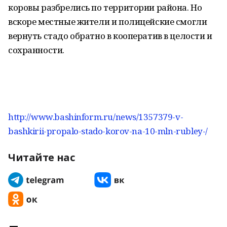
коровы разбрелись по территории района. Но
вскоре местные жители и полицейские смогли
вернуть стадо обратно в кооператив в целости и
сохранности.
http://www.bashinform.ru/news/1357379-v-
bashkirii-propalo-stado-korov-na-10-mln-rubley-/
Читайте нас