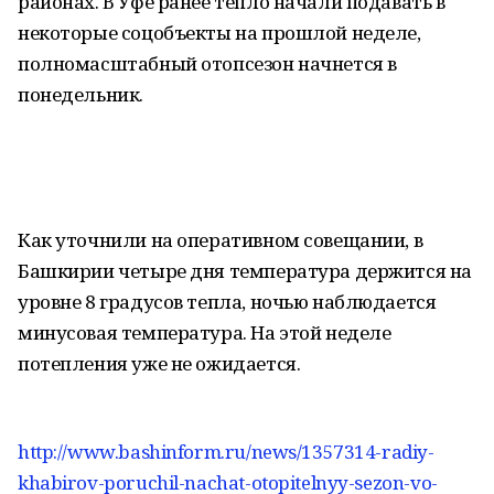
районах. В Уфе ранее тепло начали подавать в
некоторые соцобъекты на прошлой неделе,
полномасштабный отопсезон начнется в
понедельник.
Как уточнили на оперативном совещании, в
Башкирии четыре дня температура держится на
уровне 8 градусов тепла, ночью наблюдается
минусовая температура. На этой неделе
потепления уже не ожидается.
http://www.bashinform.ru/news/1357314-radiy-
khabirov-poruchil-nachat-otopitelnyy-sezon-vo-