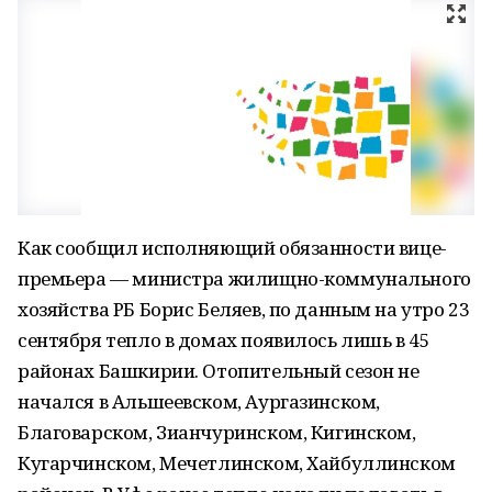
Как сообщил исполняющий обязанности вице-
премьера — министра жилищно-коммунального
хозяйства РБ Борис Беляев, по данным на утро 23
сентября тепло в домах появилось лишь в 45
районах Башкирии. Отопительный сезон не
начался в Альшеевском, Аургазинском,
Благоварском, Зианчуринском, Кигинском,
Кугарчинском, Мечетлинском, Хайбуллинском