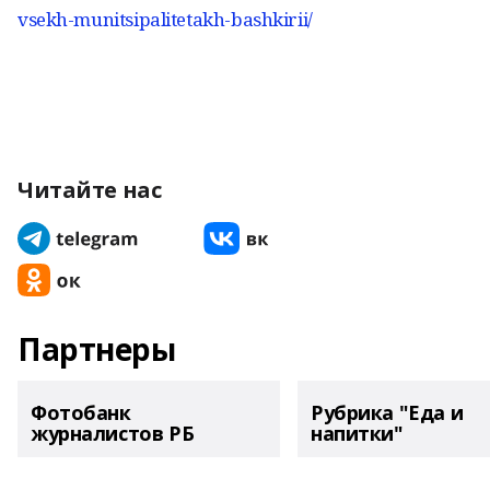
vsekh-munitsipalitetakh-bashkirii/
Читайте нас
Партнеры
Фотобанк
Рубрика "Еда и
журналистов РБ
напитки"