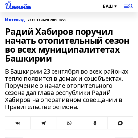
Йәнтөйәк
Иҡтисад
23 СЕНТЯБРЯ 2019, 07:25
Радий Хабиров поручил
начать отопительный сезон
во всех муниципалитетах
Башкирии
В Башкирии 23 сентября во всех районах
тепло появится в домах и соцобъектах.
Поручение о начале отопительного
сезона дал глава республики Радий
Хабиров на оперативном совещании в
Правительстве региона.