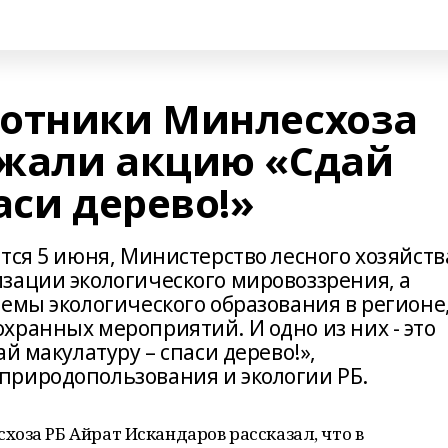
ботники Минлесхоза
ржали акцию «Сдай
аси дерево!»
тся 5 июня, Министерство лесного хозяйств
зации экологического мировоззрения, а
емы экологического образования в регионе
хранных мероприятий. И одно из них - это
й макулатуру – спаси дерево!»,
природопользования и экологии РБ.
оза РБ Айрат Искандаров рассказал, что в