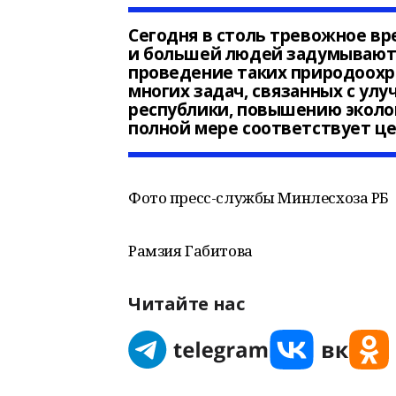
Сегодня в столь тревожное вр
и большей людей задумываютс
проведение таких природоохр
многих задач, связанных с ул
республики, повышению эколог
полной мере соответствует ц
Фото пресс-службы Минлесхоза РБ
Рамзия Габитова
Читайте нас