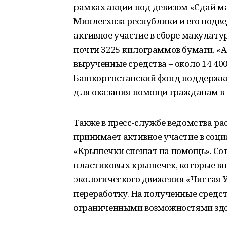
рамках акции под девизом «Сдай ма
Минлесхоза республики и его под
активное участие в сборе макулатур
почти 3225 килограммов бумаги. «А э
вырученные средства – около 14 40
Башкортостанский фонд поддержки 
для оказания помощи гражданам в 
Также в пресс-службе ведомства ра
принимает активное участие в соц
«Крышечки спешат на помощь». Со
пластиковых крышечек, которые в
экологического движения «Чистая 
переработку. На полученные средст
ограниченными возможностями здо