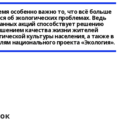
емя особенно важно то, что всё больше
я об экологических проблемах. Ведь
анных акций способствует решению
учшением качества жизни жителей
ической культуры населения, а также в
елям
национального проекта «Экология».