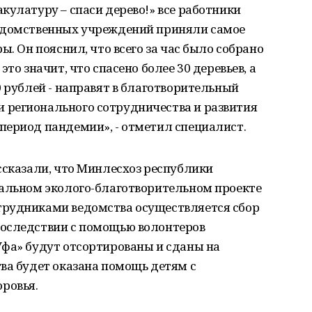
кулатуру – спаси дерево!» все работники
ведомственных учреждений приняли самое
ы. Он пояснил, что всего за час было собрано
то значит, что спасено более 30 деревьев, а
0 рублей - направят в благотворительный
регионального сотрудничества и развития
период пандемии», - отметил специалист.
ссказали, что Минлесхоз республики
иальном эколого-благотворительном проекте
трудниками ведомства осуществляется сбор
последствии с помощью волонтеров
Уфа» будут отсортированы и сданы на
ва будет оказана помощь детям с
ровья.