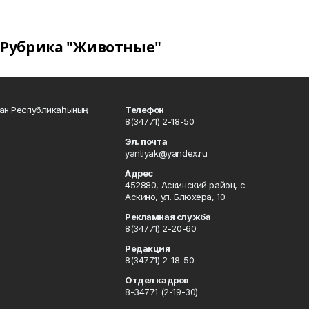
Рубрика "Животные"
тан Республикаһының
Телефон
8(34771) 2-18-50
Эл. почта
yantiyak@yandex.ru
Адрес
452880, Аскинский район, с.
Аскино, ул. Блюхера, 10
Рекламная служба
8(34771) 2-20-60
Редакция
8(34771) 2-18-50
Отдел кадров
8-34771 (2-19-30)