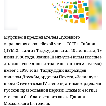
Муфтием и председателем Духовного
управления европейской части СССР и Сибири
(ДУМЕС) Талгат Таджуддин стал 40 лет назад, 19
июня 1980 года. Звание Шейх-уль-Ислам (высшее
должностное лицо в стране по вопросам ислама)
имеет с 1990 года. Таджуддин награжден
орденом Дружбы, орденом Почета, «За заслуги
перед Отечеством» IV степени, а также орденами
Русской православной церкви: Славы и Чести II
степени и Св. благоверного князя Даниила
Московского II степени.