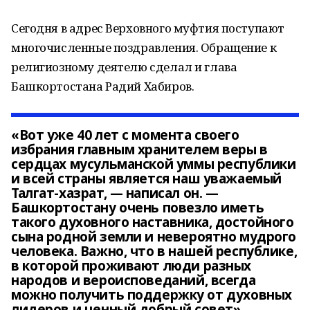
Сегодня в адрес Верховного муфтия поступают
многочисленные поздравления. Обращение к
религиозному деятелю сделал и глава
Башкортостана Радий Хабиров.
«Вот уже 40 лет с момента своего
избрания главным хранителем веры в
сердцах мусульманской уммы республики
и всей страны является наш уважаемый
Талгат-хазрат, — написал он. —
Башкортостану очень повезло иметь
такого духовного наставника, достойного
сына родной земли и невероятно мудрого
человека. Важно, что в нашей республике,
в которой проживают люди разных
народов и вероисповеданий, всегда
можно получить поддержку от духовных
лидеров и ценный добрый совет».