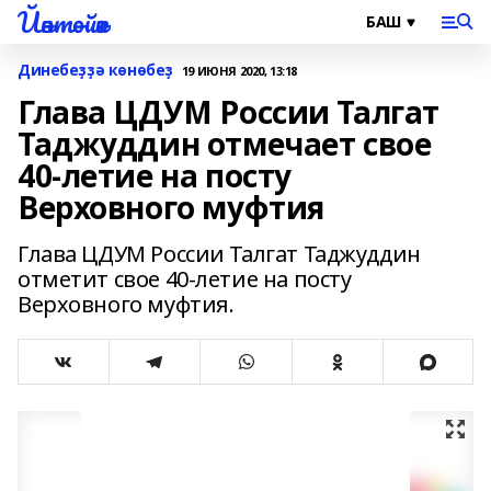
Йәнтөйәк
Динебеҙҙә көнөбеҙ
19 ИЮНЯ 2020, 13:18
Глава ЦДУМ России Талгат
Таджуддин отмечает свое
40-летие на посту
Верховного муфтия
Глава ЦДУМ России Талгат Таджуддин
отметит свое 40-летие на посту
Верховного муфтия.