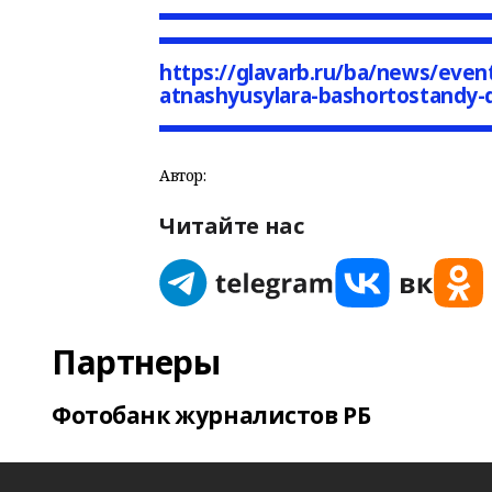
https://glavarb.ru/ba/news/event
atnashyusylara-bashortostandy-d
Автор:
Читайте нас
Партнеры
Фотобанк журналистов РБ