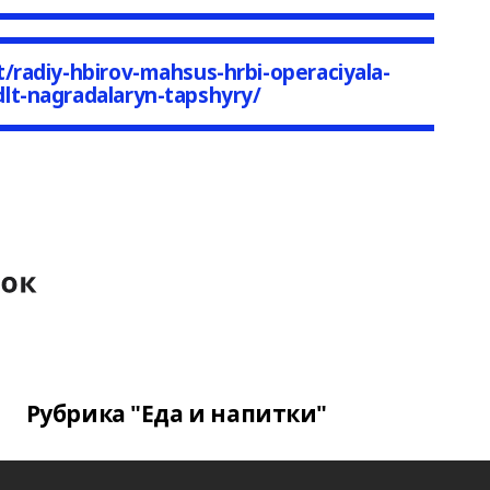
/radiy-hbirov-mahsus-hrbi-operaciyala-
lt-nagradalaryn-tapshyry/
Рубрика "Еда и напитки"