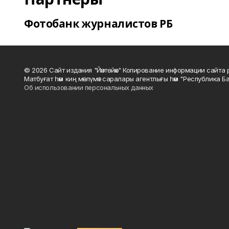
Фотобанк журналистов РБ
© 2026 Сайт издания "Йәнтөйәк" Копирование информации сайт
Матбуғат һәм киң мәғлүмәт саралары агентлығы һәм "Республика Ба
Об использовании персональных данных