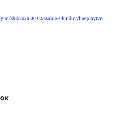
-ay-m-khit/2026-06-02/asan-e-e-k-nd-r-yl-nep-aytyr-