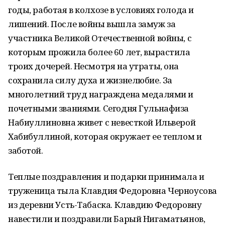
годы, работая в колхозе в условиях голода и
лишений. После войны вышла замуж за
участника Великой Отечественной войны, с
которым прожила более 60 лет, вырастила
троих дочерей. Несмотря на утраты, она
сохранила силу духа и жизнелюбие. За
многолетний труд награждена медалями и
почетными званиями. Сегодня Гульнафиза
Набиуллиновна живет с невесткой Ильверой
Хабибуллиной, которая окружает ее теплом и
заботой.
Теплые поздравления и подарки принимала и
труженица тыла Клавдия Федоровна Черноусова
из деревни Усть-Табаска. Клавдию Федоровну
навестили и поздравили Барый Нигаматьянов,