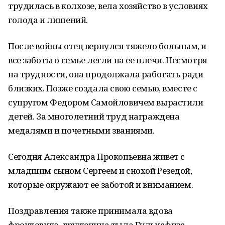
трудилась в колхозе, вела хозяйство в условиях
голода и лишений.
После войны отец вернулся тяжело больным, и
все заботы о семье легли на ее плечи. Несмотря
на трудности, она продолжала работать ради
близких. Позже создала свою семью, вместе с
супругом Федором Самойловичем вырастили
детей. За многолетний труд награждена
медалями и почетными званиями.
Сегодня Александра Прокопьевна живет с
младшим сыном Сергеем и снохой Резедой,
которые окружают ее заботой и вниманием.
Поздравления также принимала вдова
фронтовика, труженица тыла Гульнафиза