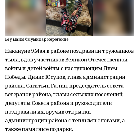
Еңеү майы быуындар йөрәгендә
Накануне 9 Мая в районе поздравили тружеников
тыла, вдов участников Великой Отечественной
войны и детей войны с наступающим Днем
Победы. Динис Юсупов, глава администрации
района, Сагитьян Галин, председатель совета
ветеранов района, главы сельских поселений,
депутаты Совета района и руководители
поздравили их, вручив открытки
администрации района с теплыми словами, а
также памятные подарки.