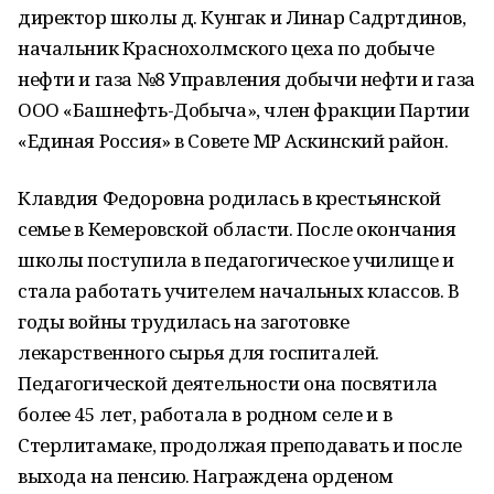
директор школы д. Кунгак и Линар Садртдинов,
начальник Краснохолмского цеха по добыче
нефти и газа №8 Управления добычи нефти и газа
ООО «Башнефть-Добыча», член фракции Партии
«Единая Россия» в Совете МР Аскинский район.
Клавдия Федоровна родилась в крестьянской
семье в Кемеровской области. После окончания
школы поступила в педагогическое училище и
стала работать учителем начальных классов. В
годы войны трудилась на заготовке
лекарственного сырья для госпиталей.
Педагогической деятельности она посвятила
более 45 лет, работала в родном селе и в
Стерлитамаке, продолжая преподавать и после
выхода на пенсию. Награждена орденом