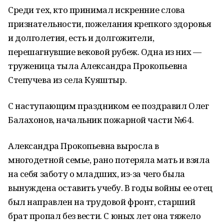
Среди тех, кто принимал искренние слова
признательности, пожелания крепкого здоровья
и долголетия, есть и долгожители,
перешагнувшие вековой рубеж. Одна из них —
труженица тыла Александра Прокопьевна
Степучева из села Куяштыр.
С наступающим праздником ее поздравил Олег
Балахонов, начальник пожарной части №64.
Александра Прокопьевна выросла в
многодетной семье, рано потеряла мать и взяла
на себя заботу о младших, из-за чего была
вынуждена оставить учебу. В годы войны ее отец
был направлен на трудовой фронт, старший
брат пропал без вести. С юных лет она тяжело