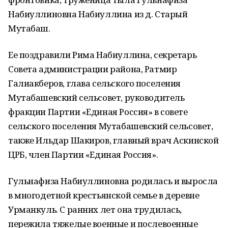
Набиуллиновна Набиуллина из д. Старый
Мутабаш.
Ее поздравили Рима Набиуллина, секретарь
Совета администрации района, Ратмир
Галиакберов, глава сельского поселения
Мутабашевский сельсовет, руководитель
фракции Партии «Единая Россия» в совете
сельского поселения Мутабашевский сельсовет,
также Ильдар Шакиров, главный врач Аскинской
ЦРБ, член Партии «Единая Россия».
Гульнафиза Набиуллиновна родилась и выросла
в многодетной крестьянской семье в деревне
Урманкуль. С ранних лет она трудилась,
пережила тяжелые военные и послевоенные